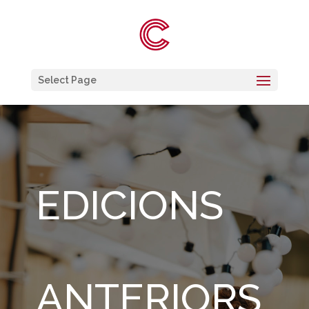
Select Page
EDICIONS
ANTERIORS