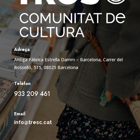
Adreça
Antiga Fàbrica Estrella Damm – Barcelona,
Carrer del
Rosselló, 515, 08025 Barcelona
Telèfon
933 209 461
Email
info@tresc.cat