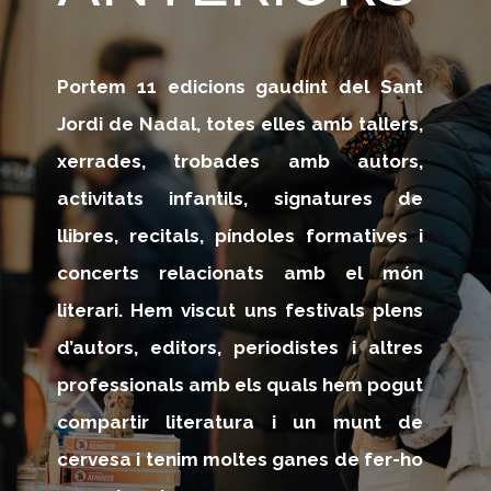
Portem 11 edicions gaudint del Sant
Jordi de Nadal, totes elles amb tallers,
xerrades, trobades amb autors,
activitats infantils, signatures de
llibres, recitals, píndoles formatives i
concerts relacionats amb el món
literari. Hem viscut uns festivals plens
d’autors, editors, periodistes i altres
professionals amb els quals hem pogut
compartir literatura i un munt de
cervesa i tenim moltes ganes de fer-ho