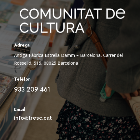
Adreça
Antiga Fàbrica Estrella Damm – Barcelona,
Carrer del
Rosselló, 515, 08025 Barcelona
Telèfon
933 209 461
Email
info@tresc.cat