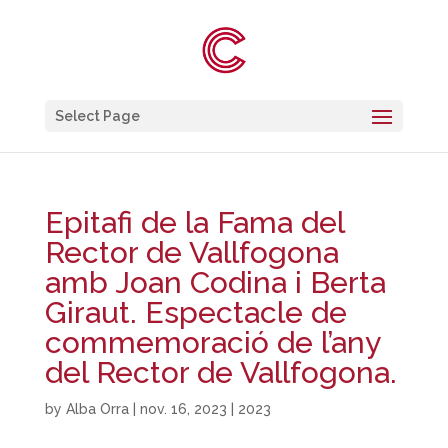
Select Page
Epitafi de la Fama del
Rector de Vallfogona
amb Joan Codina i Berta
Giraut. Espectacle de
commemoració de l’any
del Rector de Vallfogona.
by
Alba Orra
|
nov. 16, 2023
|
2023