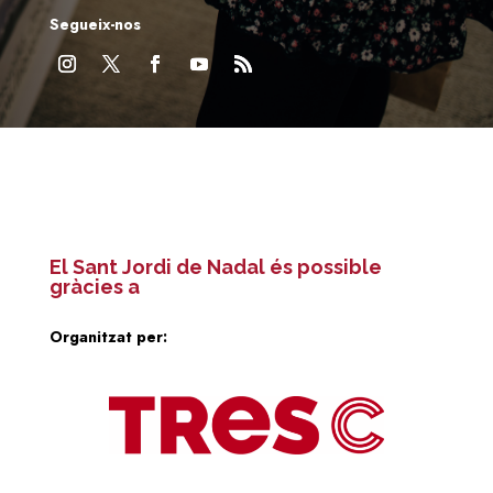
Segueix-nos
El Sant Jordi de Nadal és possible
gràcies a
Organitzat per: