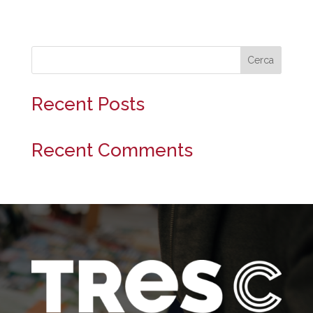
Cerca
Recent Posts
Recent Comments
No s'han trobat comentaris.