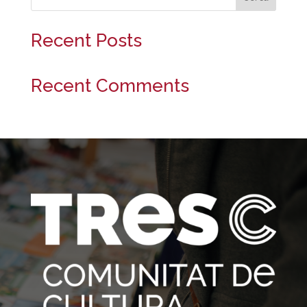
Recent Posts
Recent Comments
No s'han trobat comentaris.