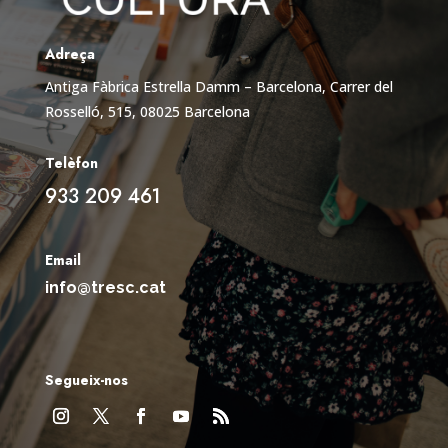
Adreça
Antiga Fàbrica Estrella Damm – Barcelona,
Carrer del
Rosselló, 515, 08025 Barcelona
Telèfon
933 209 461
Email
info@tresc.cat
Segueix-nos