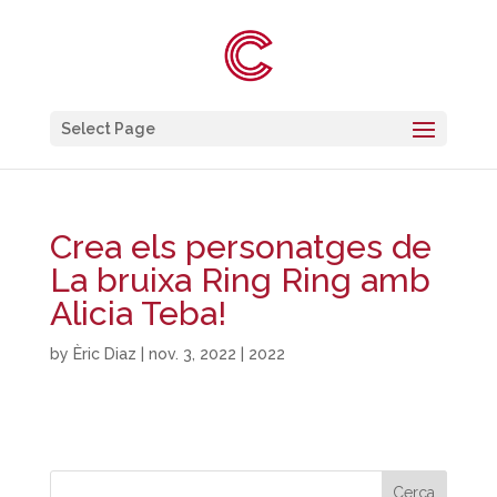
Select Page
Crea els personatges de
La bruixa Ring Ring amb
Alicia Teba!
by
Èric Diaz
|
nov. 3, 2022
|
2022
Cerca