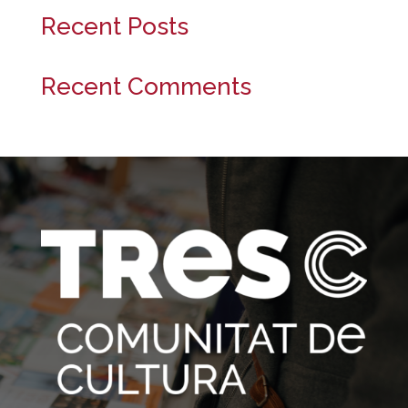
Recent Posts
Recent Comments
No s'han trobat comentaris.