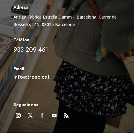
Adreça
Antiga Fàbrica Estrella Damm – Barcelona,
Carrer del
Rosselló, 515, 08025 Barcelona
Telèfon
933 209 461
Email
info@tresc.cat
Segueix-nos