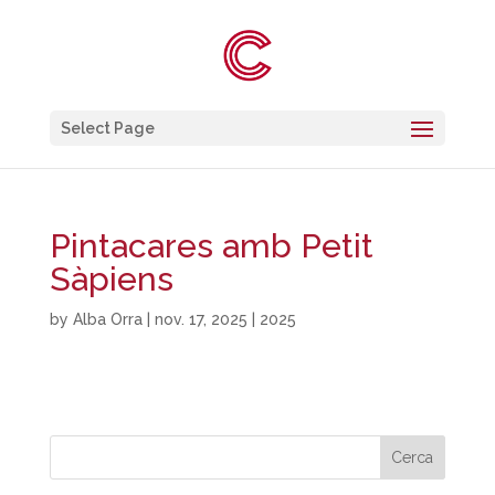
Select Page
Pintacares amb Petit
Sàpiens
by
Alba Orra
|
nov. 17, 2025
|
2025
Cerca