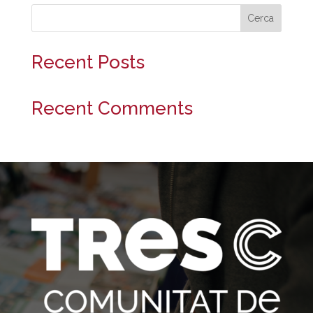
Cerca
Recent Posts
Recent Comments
No s'han trobat comentaris.