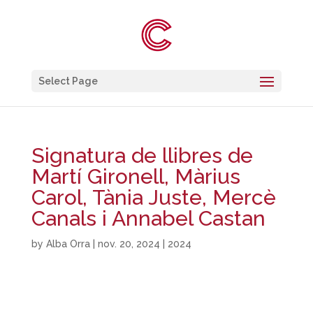
Select Page
Signatura de llibres de
Martí Gironell, Màrius
Carol, Tània Juste, Mercè
Canals i Annabel Castan
by
Alba Orra
|
nov. 20, 2024
|
2024