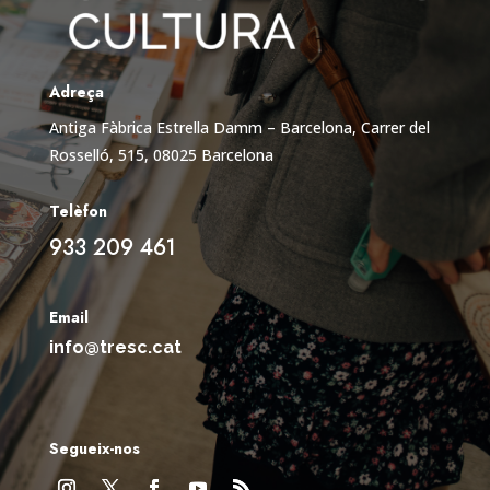
Adreça
Antiga Fàbrica Estrella Damm – Barcelona,
Carrer del
Rosselló, 515, 08025 Barcelona
Telèfon
933 209 461
Email
info@tresc.cat
Segueix-nos