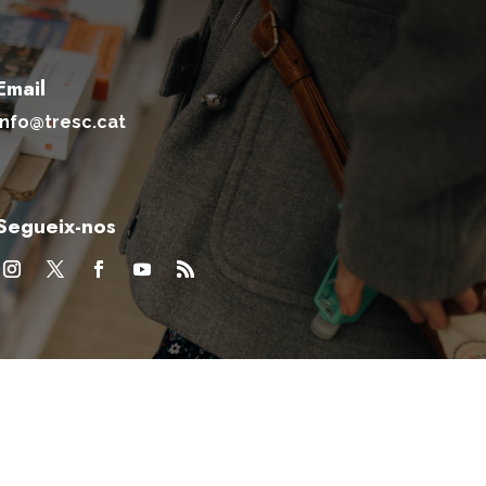
Email
info@tresc.cat
Segueix-nos