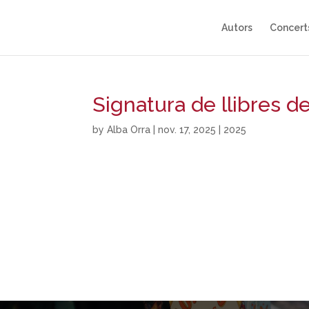
Autors
Concert
Signatura de llibres d
by
Alba Orra
|
nov. 17, 2025
|
2025