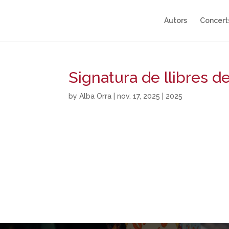
Autors
Concert
Signatura de llibres d
by
Alba Orra
|
nov. 17, 2025
|
2025