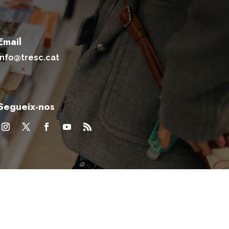
Email
info@tresc.cat
Segueix-nos